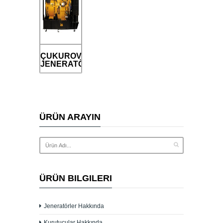
ÇUKUROVA
JENERATÖR
ÜRÜN ARAYIN
ÜRÜN BILGILERI
Jeneratörler Hakkında
Kurutucular Hakkında