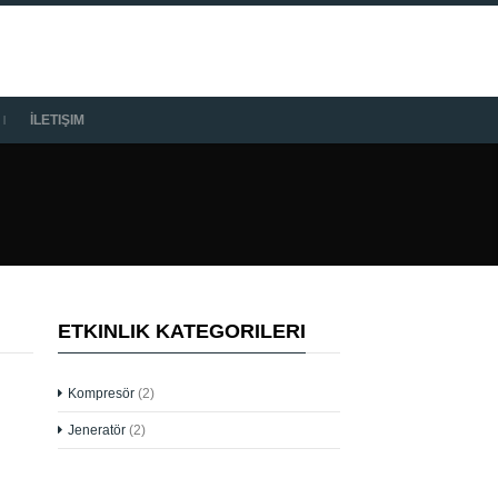
İLETIŞIM
ETKINLIK KATEGORILERI
Kompresör
(2)
Jeneratör
(2)