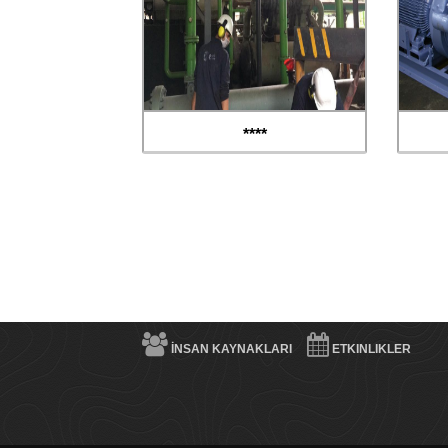
****
İNSAN KAYNAKLARI
ETKINLIKLER