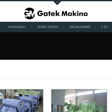
KURUMSAL
YEDEK PARÇA
ÜRÜNLERİMİZ
2. EL