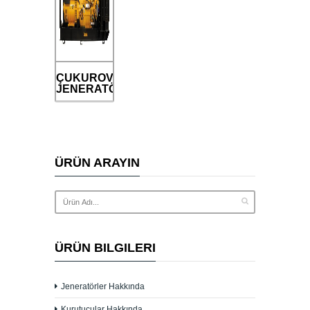
ÇUKUROVA
JENERATÖR
ÜRÜN ARAYIN
ÜRÜN BILGILERI
Jeneratörler Hakkında
Kurutucular Hakkında